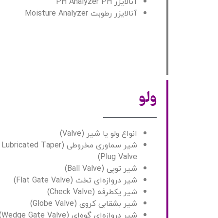
آنالایزر PH Analyzer PH
آنالایزر رطوبت Moisture Analyzer
ولو
انواع ولو یا شیر (Valve)
شیر سماوری مخروطی (Lubricated Taper
Plug Valve)
شیر توپی (Ball Valve)
شیر دروازه‌ای تخت (Flat Gate Valve)
شیر یکطرفه (Check Valve)
شیر بشقابی کروی (Globe Valve)
شیر دروازه‌ای گوه‌ای (Wedge Gate Valve)