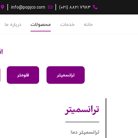
info@popjco.com
7983 ۸۸۲۱ (۰۲۱)
خانه
خدمات
محصولات
درباره ما
ا
ترانسمیتر
فلومتر
ترانسمیتر
ترانسمیتر دما: