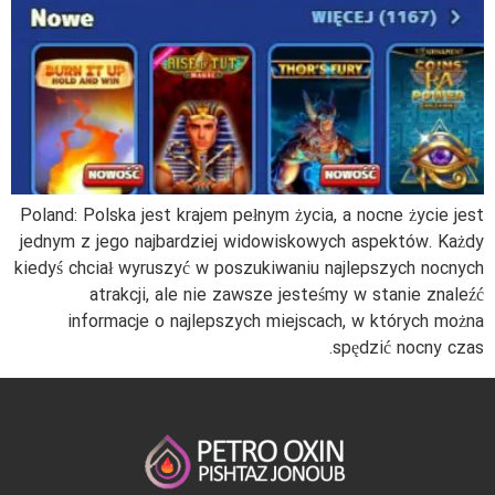
Poland: Polska jest krajem pełnym życia, a nocne życie jest
jednym z jego najbardziej widowiskowych aspektów. Każdy
kiedyś chciał wyruszyć w poszukiwaniu najlepszych nocnych
atrakcji, ale nie zawsze jesteśmy w stanie znaleźć
informacje o najlepszych miejscach, w których można
spędzić nocny czas.